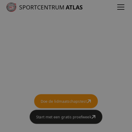
SPORTCENTRUM
ATLAS
Personal training
Vergroot je kans tot slagen met onze Boost
Me Personal Training
Doe de lidmaatschapstest
Start met een gratis proefweek