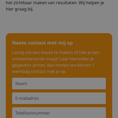
het zichtbaar maken van resultaten. Wij helpen je
hier graag bij.
Neem contact met mij op
Lastig om een keuze te maken of heb je een
onbeantwoorde vraag? Laat hieronder je
gegevens achter, dan nemen we binnen 1
werkdag contact met je op.